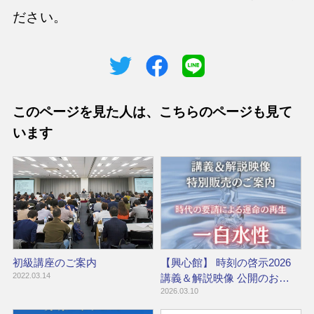
ださい。
このページを見た人は、こちらのページも見て
います
初級講座のご案内
【興心館】 時刻の啓示2026
2022.03.14
講義＆解説映像 公開のお…
2026.03.10