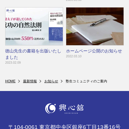
徳山先生の書籍を出版いたし
ホームページ公開のお知らせ
2022.03.10
ました
2023.02.09
HOME
最新情報
お知らせ
塾生コミュニティのご案内
〒104-0061 東京都中央区銀座6丁目13番16号